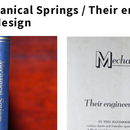
nical Springs / Their 
design