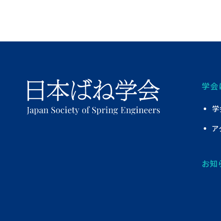
学会
学
ア
お知