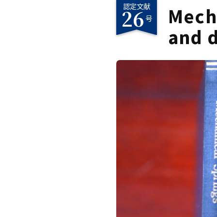
認定文献
Mecha
26
号
and 