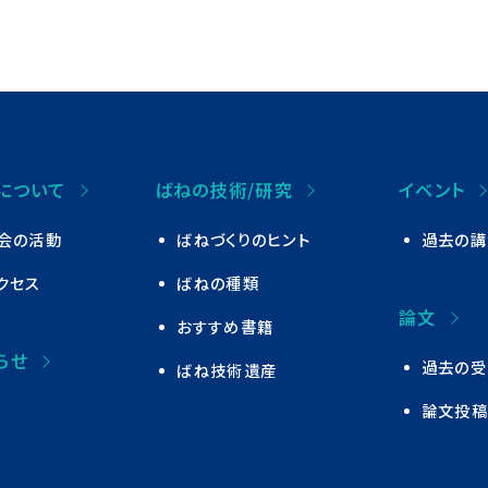
について
ばねの技術/研究
イベント
会の活動
ばねづくりのヒント
過去の講
クセス
ばねの種類
論文
おすすめ書籍
らせ
過去の受
ばね技術遺産
論文投稿