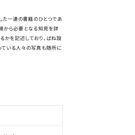
提供した一連の書籍のひとつであ
立場から必要となる知見を詳
るかを記述しており、ばね設
っている人々の写真も随所に