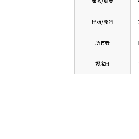
著者/編集
出版/発行
所有者
認定日