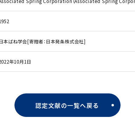
Associated Spring Corporation（Associated Spring Corpo
1952
日本ばね学会[寄贈者：日本発条株式会社]
2022年10月1日
認定文献の一覧へ戻る