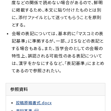
度などの関係で読めない場合があるので、鮮明
に掲載するため、本文に貼り付けたものとは別
に、添付ファイルとして送ってもらうことを原則
とする。
会報の表記については、基本的に「マスコミの表
記基準」に準拠するが、一部、ＪＩＳなどの表記と
する場合もある。また、当学会のとしての会報の
特性上、誤認される可能性のある表記について
は、漢字をかなにするなど、「表記基準」にまとめ
てあるので参照されたい。
参照資料
投稿原稿書式.docx
表記基準