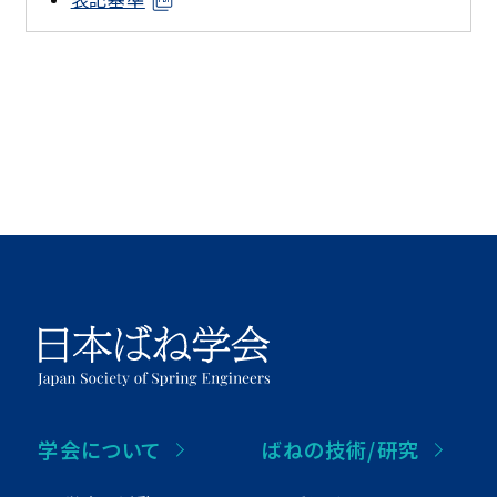
学会について
ばねの技術/研究