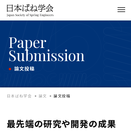
Paper
Submission
論文投稿
日本ばね学会
論文
論文投稿
最先端の研究や開発の成果