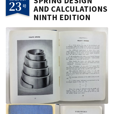
SPRING DESIGN
23
号
AND CALCULATIONS
NINTH EDITION