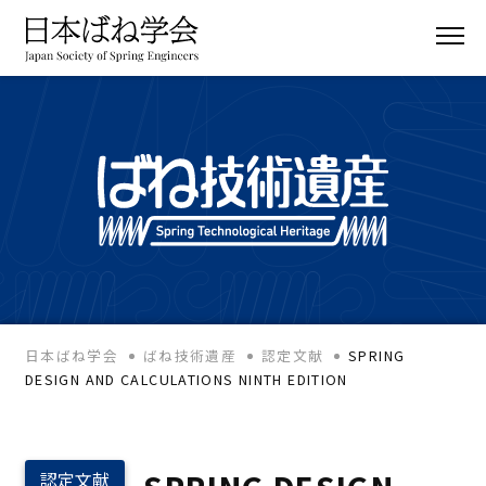
日本ばね学会
ばね技術遺産
認定文献
SPRING
DESIGN AND CALCULATIONS NINTH EDITION
認定文献