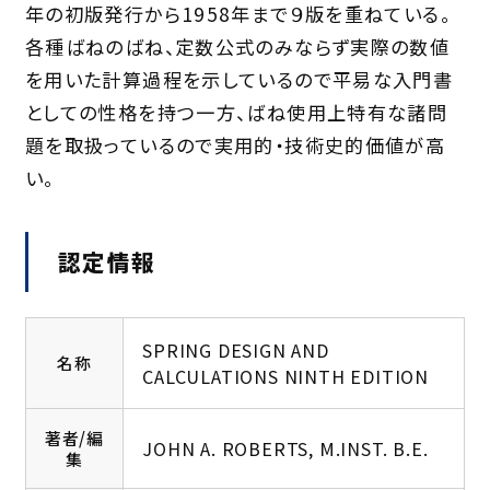
年の初版発行から1958年まで９版を重ねている。
各種ばねのばね、定数公式のみならず実際の数値
を用いた計算過程を示しているので平易な入門書
としての性格を持つ一方、ばね使用上特有な諸問
題を取扱っているので実用的・技術史的価値が高
い。
認定情報
SPRING DESIGN AND
名称
CALCULATIONS NINTH EDITION
著者/編
JOHN A. ROBERTS, M.INST. B.E.
集