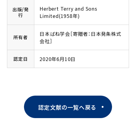
Herbert Terry and Sons
出版/発
行
Limited(1958年)
日本ばね学会［寄贈者：日本発条株式
所有者
会社］
2020年6月10日
認定日
認定文献の一覧へ戻る