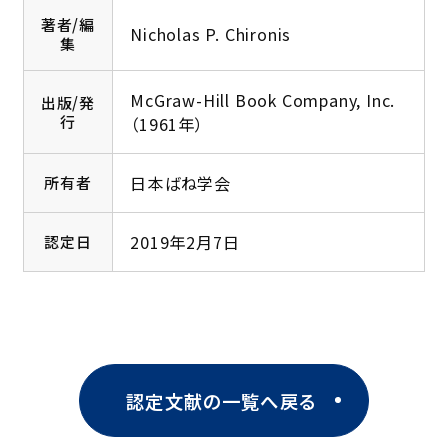
著者/編
Nicholas P. Chironis
集
McGraw-Hill Book Company, Inc.
出版/発
行
（1961年）
日本ばね学会
所有者
2019年2月7日
認定日
認定文献の一覧へ戻る