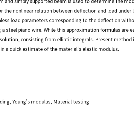
beam and simply supported beam is used to determine the mod
 the nonlinear relation between deflection and load under l
less load parameters corresponding to the deflection withou
 a steel piano wire. While this approximation formulas are ea
olution, consisting from elliptic integrals. Present method is
in a quick estimate of the material's elastic modulus.
nding, Young's modulus, Material testing