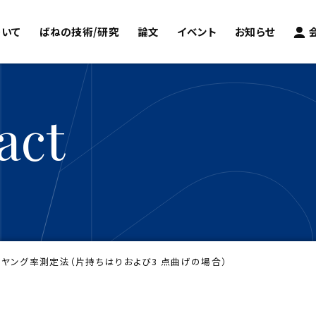
ついて
ばねの技術/研究
論文
イベント
お知らせ
act
ヤング率測定法（片持ちはりおよび3 点曲げの場合）