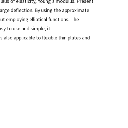
ulus of elasticity, Young's modulus. Present
arge deflection. By using the approximate
t employing elliptical functions. The
sy to use and simple, it
 also applicable to flexible thin plates and