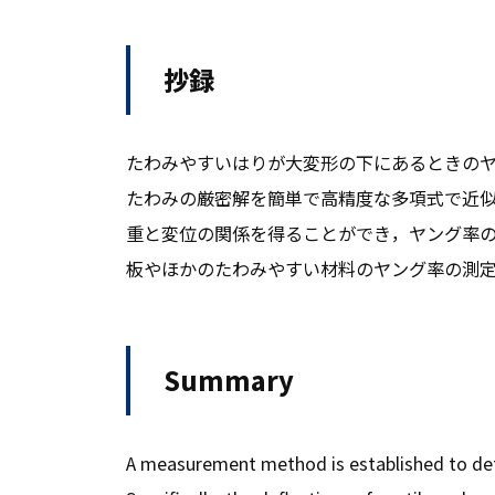
抄録
たわみやすいはりが大変形の下にあるときのヤ
たわみの厳密解を簡単で高精度な多項式で近
重と変位の関係を得ることができ，ヤング率
板やほかのたわみやすい材料のヤング率の測
Summary
A measurement method is established to dete