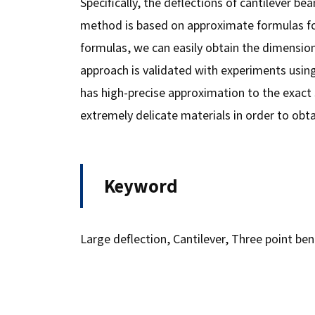
Specifically, the deflections of cantilever 
method is based on approximate formulas for
formulas, we can easily obtain the dimension
approach is validated with experiments using
has high-precise approximation to the exact s
extremely delicate materials in order to obta
Keyword
Large deflection, Cantilever, Three point be