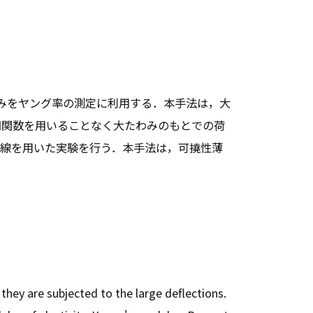
みをヤング率の測定に利用する．本手法は，大
円関数を用いることなく大たわみのもとでの荷
線を用いた実験を行う．本手法は，可撓性薄
hey are subjected to the large deflections.