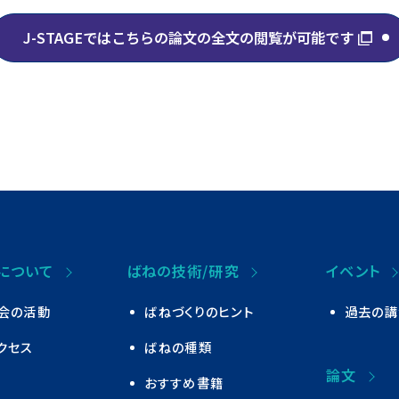
J-STAGEではこちらの論文の
全文の閲覧が可能です
について
ばねの技術/研究
イベント
会の活動
ばねづくりのヒント
過去の講
クセス
ばねの種類
論文
おすすめ書籍