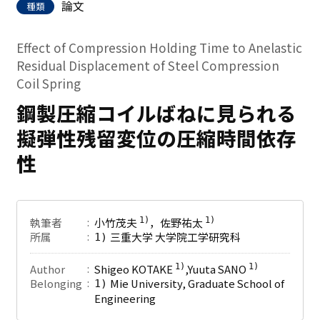
論文
種類
Effect of Compression Holding Time to Anelastic
Residual Displacement of Steel Compression
Coil Spring
鋼製圧縮コイルばねに見られる
擬弾性残留変位の圧縮時間依存
性
執筆者
小竹茂夫
，佐野祐太
1)
1)
所属
三重大学 大学院工学研究科
1)
Author
Shigeo KOTAKE
,Yuuta SANO
1)
1)
Belonging
Mie University, Graduate School of
1)
Engineering